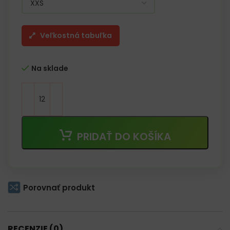
Veľkostná tabuľka
Na sklade
PRIDAŤ DO KOŠÍKA
Porovnať produkt
RECENZIE (0)