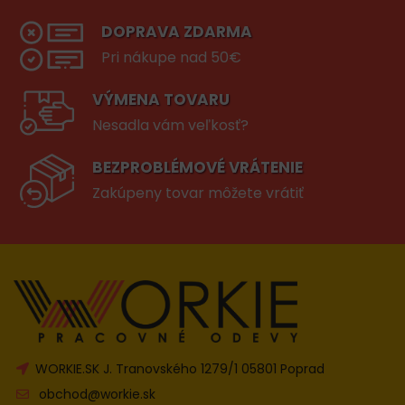
DOPRAVA ZDARMA
Pri nákupe nad 50€
VÝMENA TOVARU
Nesadla vám veľkosť?
BEZPROBLÉMOVÉ VRÁTENIE
Zakúpeny tovar môžete vrátiť
WORKIE.SK J. Tranovského 1279/1 05801 Poprad
obchod@workie.sk