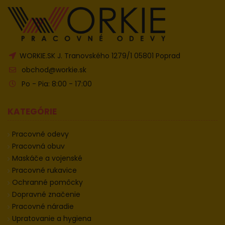
WORKIE.SK J. Tranovského 1279/1 05801 Poprad
obchod@workie.sk
Po - Pia: 8:00 - 17:00
KATEGÓRIE
Pracovné odevy
Pracovná obuv
Maskáče a vojenské
Pracovné rukavice
Ochranné pomôcky
Dopravné značenie
Pracovné náradie
Upratovanie a hygiena