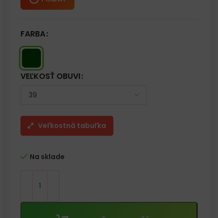
FARBA
VEĽKOSŤ OBUVI
Veľkostná tabuľka
Na sklade