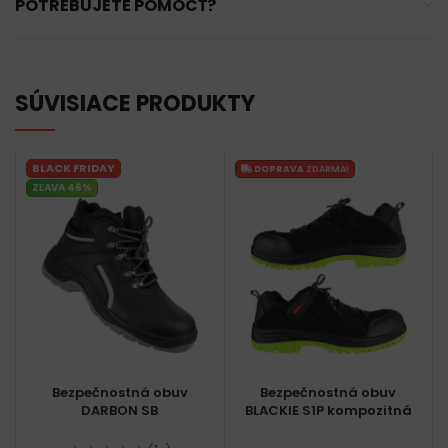
POTREBUJETE POMÔCŤ?
SÚVISIACE PRODUKTY
BLACK FRIDAY
DOPRAVA
ZDARMA!
ZĽAVA 46%
Bezpečnostná obuv
Bezpečnostná obuv
DARBON SB
BLACKIE S1P kompozitná