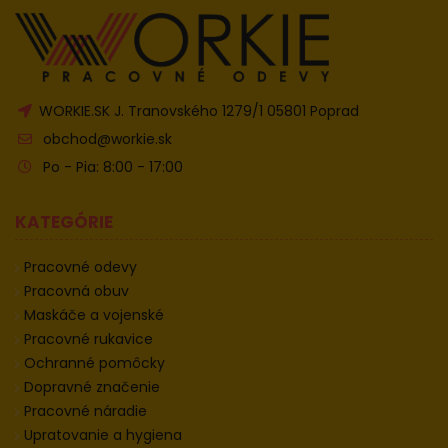
WORKIE.SK J. Tranovského 1279/1 05801 Poprad
obchod@workie.sk
Po - Pia: 8:00 - 17:00
KATEGÓRIE
Pracovné odevy
Pracovná obuv
Maskáče a vojenské
Pracovné rukavice
Ochranné pomôcky
Dopravné značenie
Pracovné náradie
Upratovanie a hygiena