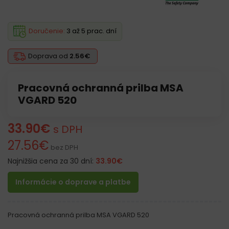
Doručenie:
3 až 5 prac. dní
Doprava od
2.56€
Pracovná ochranná prilba MSA
VGARD 520
33.90
€
s DPH
27.56
€
bez DPH
Najnižšia cena za 30 dní:
33.90
€
Informácie o doprave a platbe
Pracovná ochranná prilba MSA VGARD 520