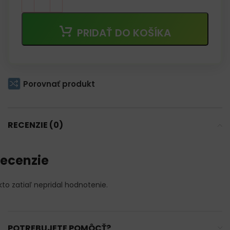
PRIDAŤ DO KOŠÍKA
Porovnať produkt
RECENZIE (0)
ecenzie
kto zatiaľ nepridal hodnotenie.
POTREBUJETE POMÔCŤ?