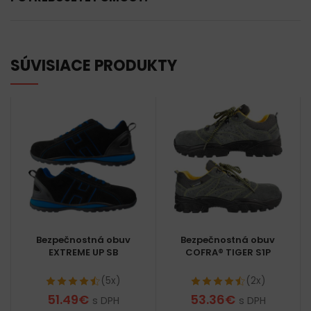
SÚVISIACE PRODUKTY
Bezpečnostná obuv
Bezpečnostná obuv
EXTREME UP SB
COFRA® TIGER S1P
(5x)
(2x)
51.49
€
53.36
€
s DPH
s DPH