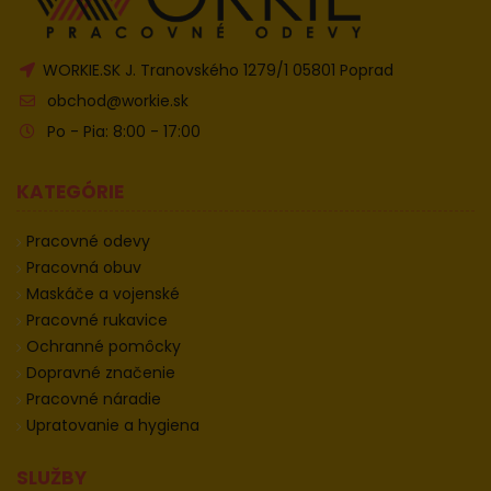
WORKIE.SK J. Tranovského 1279/1 05801 Poprad
obchod@workie.sk
Po - Pia: 8:00 - 17:00
KATEGÓRIE
Pracovné odevy
Pracovná obuv
Maskáče a vojenské
Pracovné rukavice
Ochranné pomôcky
Dopravné značenie
Pracovné náradie
Upratovanie a hygiena
SLUŽBY