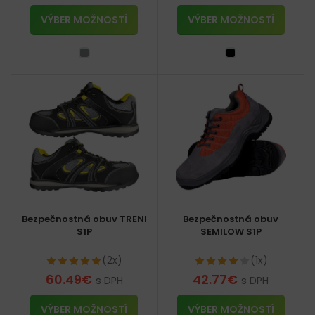
VÝBER MOŽNOSTÍ
VÝBER MOŽNOSTÍ
Bezpečnostná obuv TRENI
Bezpečnostná obuv
S1P
SEMILOW S1P
(2x)
(1x)
60.49
€
42.77
€
s DPH
s DPH
VÝBER MOŽNOSTÍ
VÝBER MOŽNOSTÍ