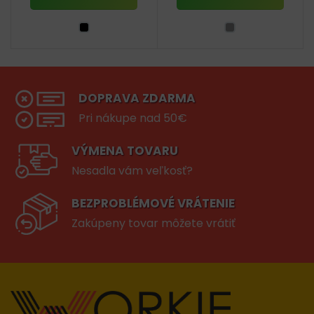
DOPRAVA ZDARMA
Pri nákupe nad 50€
VÝMENA TOVARU
Nesadla vám veľkosť?
BEZPROBLÉMOVÉ VRÁTENIE
Zakúpeny tovar môžete vrátiť