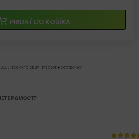
PRIDAŤ DO KOŠÍKA
B,S1
,
Pracovná obuv
,
Pracovné poltopánky
JETE POMÔCŤ?