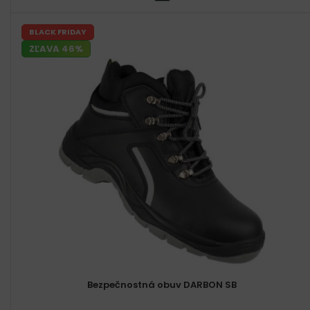
BLACK FRIDAY
ZĽAVA 46%
Bezpečnostná obuv DARBON SB