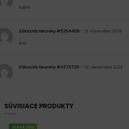
Super
Zákazník Heureky #5254408
–
21. novembra 2024
Áno
Zákazník Heureky #4772730
–
26. decembra 2023
SÚVISIACE PRODUKTY
ZĽAVA 20%