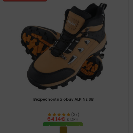
Bezpečnostná obuv ALPINE SB
(3x)
64.14
€
s DPH
VÝBER MOŽNOSTÍ