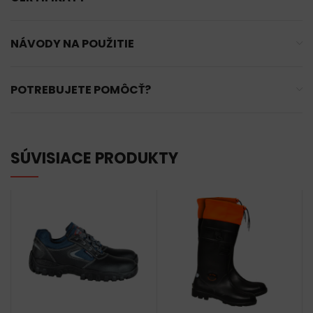
NÁVODY NA POUŽITIE
POTREBUJETE POMÔCŤ?
SÚVISIACE PRODUKTY