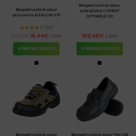
Bezpečnostná obuv
Bezpečnostná obuv
zváračská COFRA®
pracovná ALFALOW S1P
OPTIWELD S3
(3x)
18.44
€
102.46
€
24.87
€
s DPH
s DPH
VÝBER MOŽNOSTÍ
VÝBER MOŽNOSTÍ
Bezpečnostná obuv
Bezpečnostná obuv PALI SB