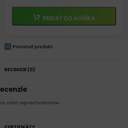
PRIDAŤ DO KOŠÍKA
Porovnať produkt
RECENZIE (0)
ecenzie
kto zatiaľ nepridal hodnotenie.
CERTIFIKÁTY