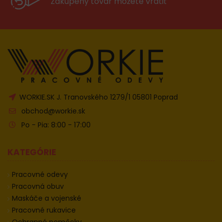
Zakúpeny tovar môžete vrátiť
WORKIE.SK J. Tranovského 1279/1 05801 Poprad
obchod@workie.sk
Po - Pia: 8:00 - 17:00
KATEGÓRIE
Pracovné odevy
Pracovná obuv
Maskáče a vojenské
Pracovné rukavice