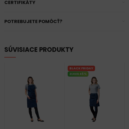
CERTIFIKÁTY
POTREBUJETE POMÔCŤ?
SÚVISIACE PRODUKTY
BLACK FRIDAY
ZĽAVA 45%