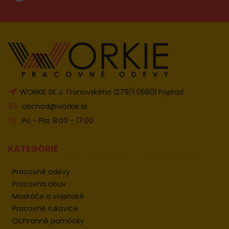
WORKIE.SK J. Tranovského 1279/1 05801 Poprad
obchod@workie.sk
Po - Pia: 8:00 - 17:00
KATEGÓRIE
Pracovné odevy
Pracovná obuv
Maskáče a vojenské
Pracovné rukavice
Ochranné pomôcky