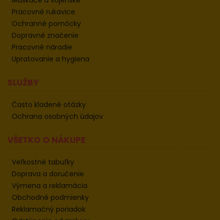
Maskáče a vojenské
Pracovné rukavice
Ochranné pomôcky
Dopravné značenie
Pracovné náradie
Upratovanie a hygiena
SLUŽBY
Často kladené otázky
Ochrana osobných údajov
VŠETKO O NÁKUPE
Veľkostné tabuľky
Doprava a doručenie
Výmena a reklamácia
Obchodné podmienky
Reklamačný poriadok