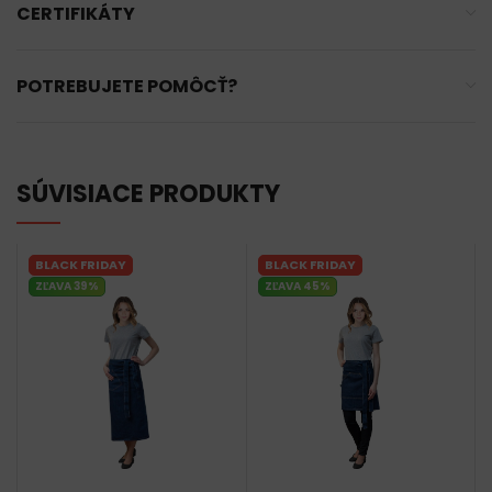
CERTIFIKÁTY
POTREBUJETE POMÔCŤ?
SÚVISIACE PRODUKTY
BLACK FRIDAY
BLACK FRIDAY
ZĽAVA 39%
ZĽAVA 45%