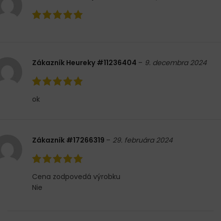
Zákazník Heureky #11236404
–
9. decembra 2024
ok
Zákazník #17266319
–
29. februára 2024
Cena zodpovedá výrobku
Nie