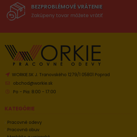
BEZPROBLÉMOVÉ VRÁTENIE
Zakúpeny tovar môžete vrátiť
WORKIE.SK J. Tranovského 1279/1 05801 Poprad
obchod@workie.sk
Po - Pia: 8:00 - 17:00
KATEGÓRIE
Pracovné odevy
Pracovná obuv