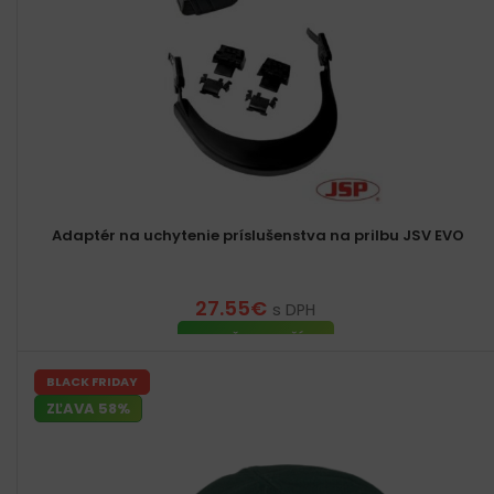
Adaptér na uchytenie príslušenstva na prilbu JSV EVO
27.55
€
s DPH
PRIDAŤ DO KOŠÍKA
BLACK FRIDAY
ZĽAVA 58%