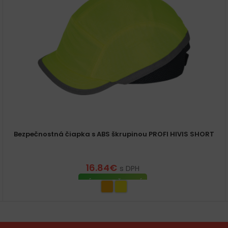
Bezpečnostná čiapka s ABS škrupinou PROFI HIVIS SHORT
16.84
€
s DPH
VÝBER MOŽNOSTÍ