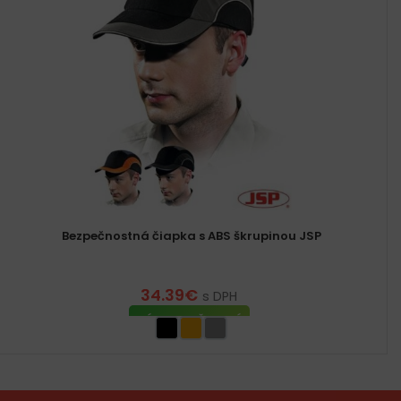
Bezpečnostná čiapka s ABS škrupinou JSP
34.39
€
s DPH
VÝBER MOŽNOSTÍ