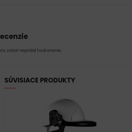
ecenzie
kto zatiaľ nepridal hodnotenie.
SÚVISIACE PRODUKTY