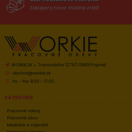
Zakúpeny tovar môžete vrátiť
WORKIE.SK J. Tranovského 1279/1 05801 Poprad
obchod@workie.sk
Po - Pia: 8:00 - 17:00
KATEGÓRIE
Pracovné odevy
Pracovná obuv
Maskáče a vojenské