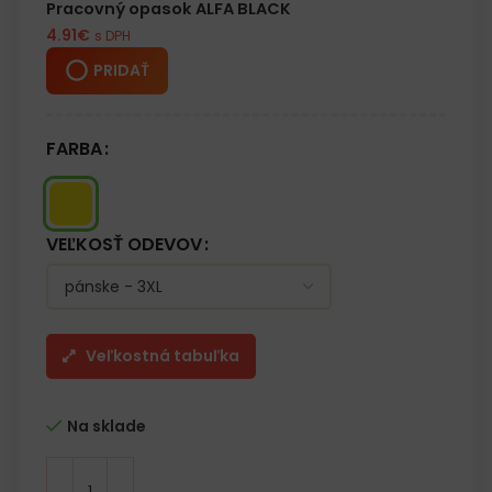
Pracovný opasok ALFA BLACK
4.91
€
s DPH
PRIDAŤ
FARBA
VEĽKOSŤ ODEVOV
Veľkostná tabuľka
Na sklade