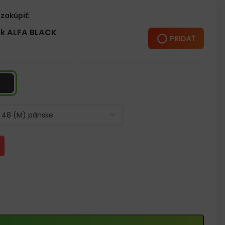
zakúpiť:
k ALFA BLACK
PRIDAŤ