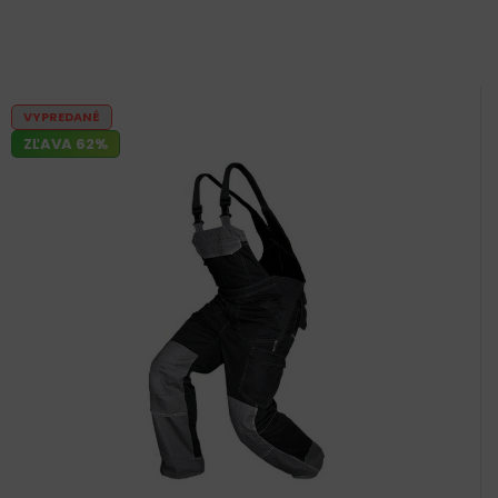
VYPREDANÉ
ZĽAVA 62%