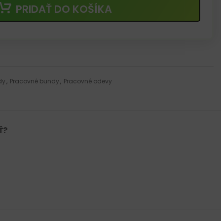
PRIDAŤ DO KOŠÍKA
dy
,
Pracovné bundy
,
Pracovné odevy
Ť?