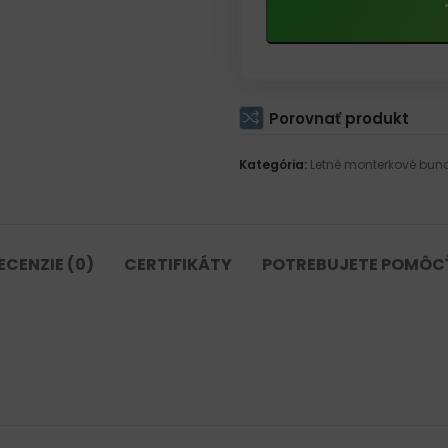
Porovnať produkt
Kategória:
Letné monterkové bun
ECENZIE (0)
CERTIFIKÁTY
POTREBUJETE POMÔC