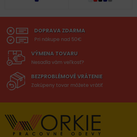
DOPRAVA ZDARMA
Pri nákupe nad 50€
VÝMENA TOVARU
Nesadla vám veľkosť?
BEZPROBLÉMOVÉ VRÁTENIE
Zakúpeny tovar môžete vrátiť