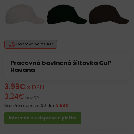
Doprava od
2.56€
Pracovná bavlnená šiltovka CuP
Havana
3.99
€
s DPH
3.24
€
bez DPH
Najnižšia cena za 30 dní:
3.99
€
Informácie o doprave a platbe