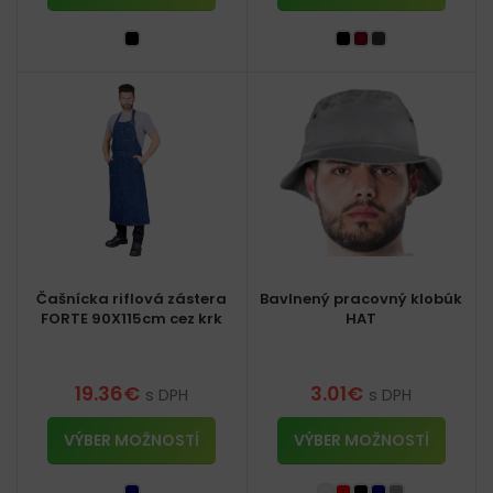
Čašnícka riflová zástera
Bavlnený pracovný klobúk
FORTE 90X115cm cez krk
HAT
19.36
€
3.01
€
s DPH
s DPH
VÝBER MOŽNOSTÍ
VÝBER MOŽNOSTÍ