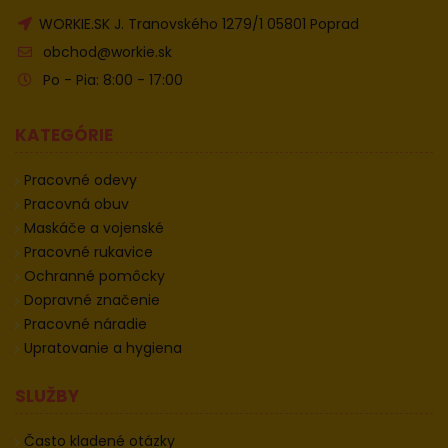
WORKIE.SK J. Tranovského 1279/1 05801 Poprad
obchod@workie.sk
Po - Pia: 8:00 - 17:00
KATEGÓRIE
Pracovné odevy
Pracovná obuv
Maskáče a vojenské
Pracovné rukavice
Ochranné pomôcky
Dopravné značenie
Pracovné náradie
Upratovanie a hygiena
SLUŽBY
Často kladené otázky