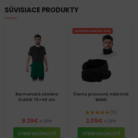
SÚVISIACE PRODUKTY
ODOSIELAME DO 24H
Barmanská zástera
Čierny pracovný nákrčník
KLASIK 75×45 cm
BAND
(1x)
8.29
€
2.05
€
s DPH
s DPH
VÝBER MOŽNOSTÍ
VÝBER MOŽNOSTÍ