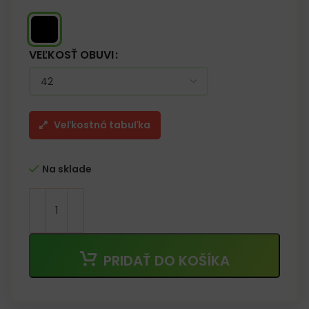
VEĽKOSŤ OBUVI
Veľkostná tabuľka
Na sklade
PRIDAŤ DO KOŠÍKA