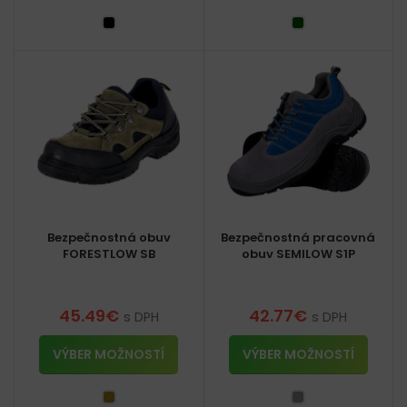
Bezpečnostná obuv
Bezpečnostná pracovná
FORESTLOW SB
obuv SEMILOW S1P
45.49
€
42.77
€
s DPH
s DPH
VÝBER MOŽNOSTÍ
VÝBER MOŽNOSTÍ