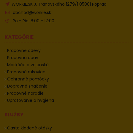
WORKIE.SK J. Tranovského 1279/1 05801 Poprad
obchod@workie.sk
Po - Pia: 8:00 - 17:00
KATEGÓRIE
Pracovné odevy
Pracovná obuv
Maskáče a vojenské
Pracovné rukavice
Ochranné pomôcky
Dopravné značenie
Pracovné náradie
Upratovanie a hygiena
SLUŽBY
Často kladené otázky