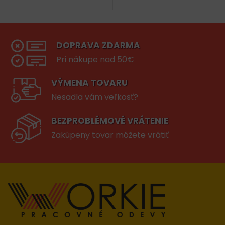
DOPRAVA ZDARMA
Pri nákupe nad 50€
VÝMENA TOVARU
Nesadla vám veľkosť?
BEZPROBLÉMOVÉ VRÁTENIE
Zakúpeny tovar môžete vrátiť