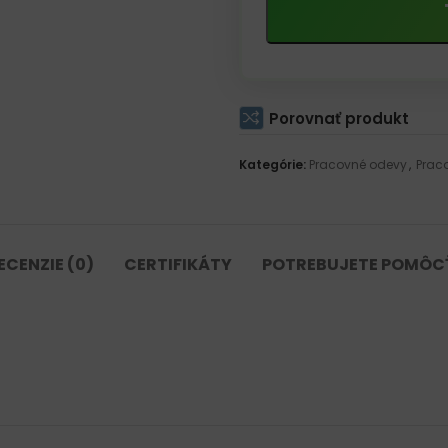
Porovnať produkt
Kategórie:
Pracovné odevy
,
Prac
ECENZIE (0)
CERTIFIKÁTY
POTREBUJETE POMÔC