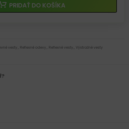
PRIDAŤ DO KOŠÍKA
ovné vesty
,
Reflexné odevy
,
Reflexné vesty
,
Výstražné vesty
Ť?