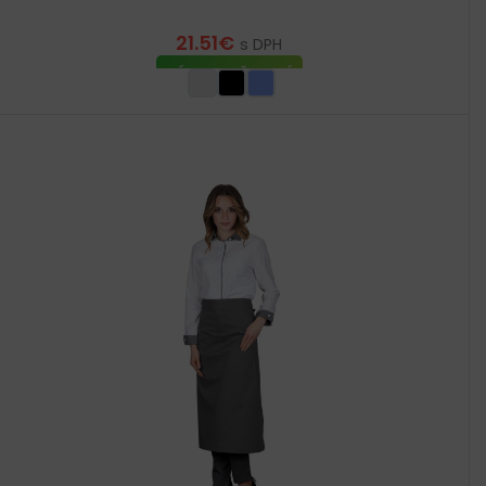
21.51
€
s DPH
VÝBER MOŽNOSTÍ