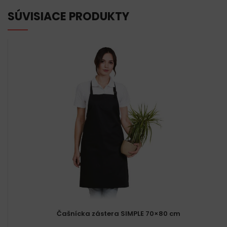
SÚVISIACE PRODUKTY
Čašnícka zástera SIMPLE 70×80 cm