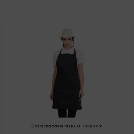
Čašnícka zástera LIGHT 70×80 cm