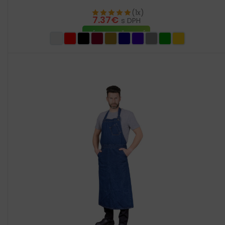
(1x)
7.37
€
s DPH
VÝBER MOŽNOSTÍ