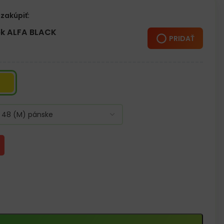
zakúpiť:
k ALFA BLACK
PRIDAŤ