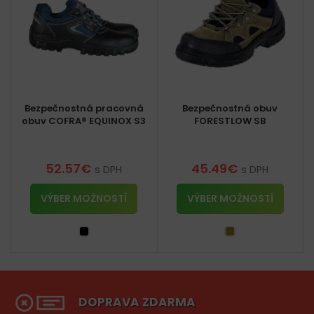
Bezpečnostná pracovná
Bezpečnostná obuv
obuv COFRA® EQUINOX S3
FORESTLOW SB
52.57
€
45.49
€
s DPH
s DPH
VÝBER MOŽNOSTÍ
VÝBER MOŽNOSTÍ
DOPRAVA ZDARMA