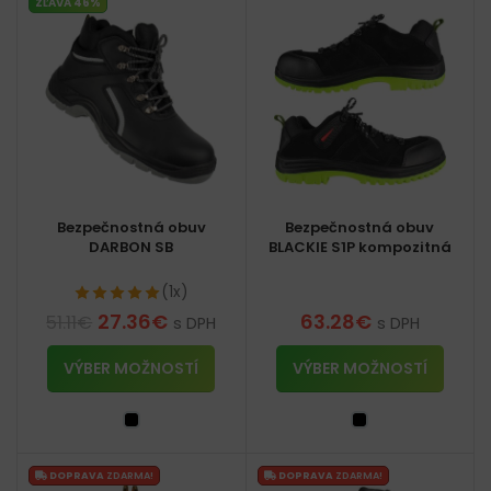
ZĽAVA 46%
Bezpečnostná obuv
Bezpečnostná obuv
DARBON SB
BLACKIE S1P kompozitná
(1x)
27.36
€
63.28
€
51.11
€
s DPH
s DPH
VÝBER MOŽNOSTÍ
VÝBER MOŽNOSTÍ
DOPRAVA
ZDARMA!
DOPRAVA
ZDARMA!