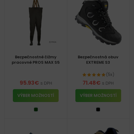
Bezpečnostné čižmy
Bezpečnostná obuv
pracovné PROS MAX S5
EXTREME S3
(5x)
95.93
€
71.48
€
s DPH
s DPH
VÝBER MOŽNOSTÍ
VÝBER MOŽNOSTÍ