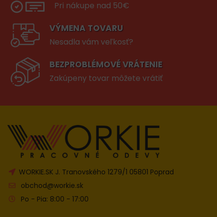
Pri nákupe nad 50€
VÝMENA TOVARU
Nesadla vám veľkosť?
BEZPROBLÉMOVÉ VRÁTENIE
Zakúpeny tovar môžete vrátiť
WORKIE.SK J. Tranovského 1279/1 05801 Poprad
obchod@workie.sk
Po - Pia: 8:00 - 17:00