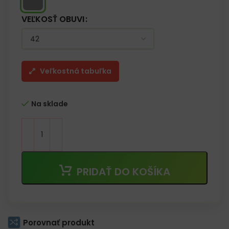
VEĽKOSŤ OBUVI
Veľkostná tabuľka
Na sklade
PRIDAŤ DO KOŠÍKA
Porovnať produkt