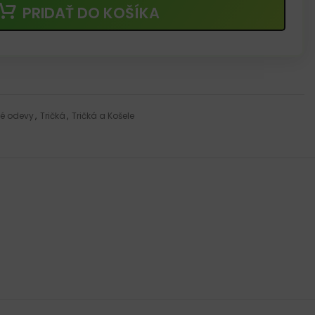
PRIDAŤ DO KOŠÍKA
é odevy
,
Tričká
,
Tričká a Košele