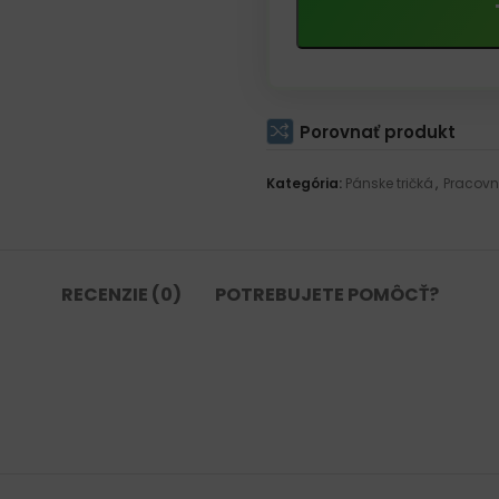
Porovnať produkt
Kategória:
Pánske tričká
,
Pracovn
RECENZIE (0)
POTREBUJETE POMÔCŤ?