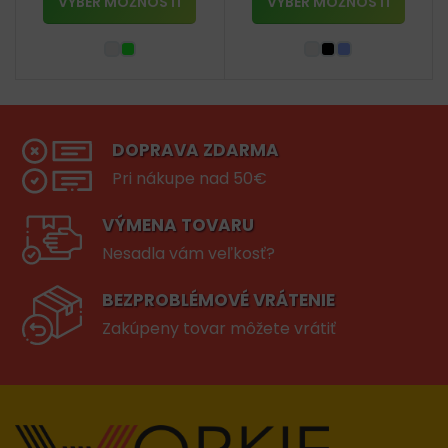
VÝBER MOŽNOSTÍ
VÝBER MOŽNOSTÍ
DOPRAVA ZDARMA
Pri nákupe nad 50€
VÝMENA TOVARU
Nesadla vám veľkosť?
BEZPROBLÉMOVÉ VRÁTENIE
Zakúpeny tovar môžete vrátiť