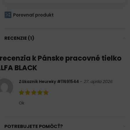
Porovnať produkt
RECENZIE (1)
 recenzia k
Pánske pracovné tielko
LFA BLACK
Zákazník Heureky #11691544
–
27. apríla 2026
Ok
POTREBUJETE POMÔCŤ?