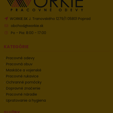
WORKIE.SK J. Tranovského 1279/1 05801 Poprad
obchod@workie.sk
Po - Pia: 8:00 - 17:00
KATEGÓRIE
Pracovné odevy
Pracovná obuv
Maskáče a vojenské
Pracovné rukavice
Ochranné pomôcky
Dopravné značenie
Pracovné náradie
Upratovanie a hygiena
SLUŽBY