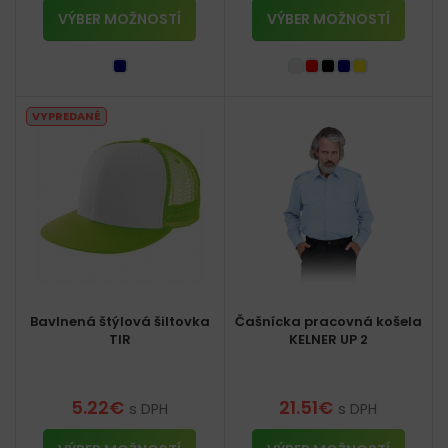
VÝBER MOŽNOSTÍ
VÝBER MOŽNOSTÍ
VYPREDANÉ
Bavlnená štýlová šiltovka
Čašnícka pracovná košela
TIR
KELNER UP 2
5.22
€
21.51
€
s DPH
s DPH