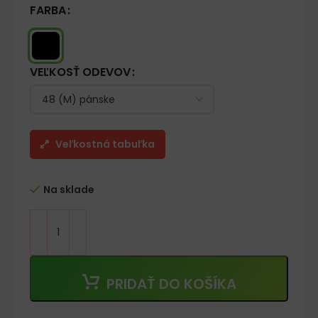
FARBA
VEĽKOSŤ ODEVOV
Veľkostná tabuľka
Na sklade
PRIDAŤ DO KOŠÍKA