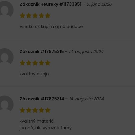
Zákazník Heureky #11733951
–
5. júna 2026
Vsetko ok kupim aj na buduce
Zákazník #17875315
–
14. augusta 2024
kvalitný dizajn
Zákazník #17875314
–
14. augusta 2024
kvalitný materiál
jemné, ale výrazné farby