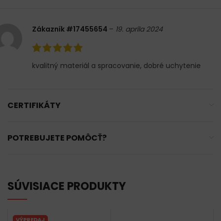
Zákazník #17455654
–
19. apríla 2024
kvalitný materiál a spracovanie, dobré uchytenie
CERTIFIKÁTY
POTREBUJETE POMÔCŤ?
SÚVISIACE PRODUKTY
VÝPREDAJ