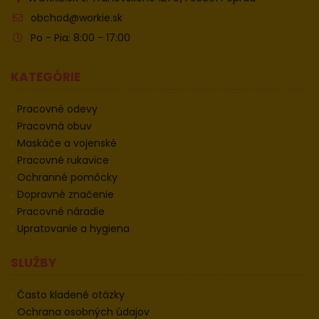
obchod@workie.sk
Po - Pia: 8:00 - 17:00
KATEGÓRIE
Pracovné odevy
Pracovná obuv
Maskáče a vojenské
Pracovné rukavice
Ochranné pomôcky
Dopravné značenie
Pracovné náradie
Upratovanie a hygiena
SLUŽBY
Často kladené otázky
Ochrana osobných údajov