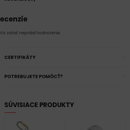
ecenzie
kto zatiaľ nepridal hodnotenie.
CERTIFIKÁTY
POTREBUJETE POMÔCŤ?
SÚVISIACE PRODUKTY