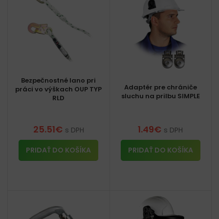
Bezpečnostné lano pri
Adaptér pre chrániče
práci vo výškach OUP TYP
sluchu na prilbu SIMPLE
RLD
25.51
€
1.49
€
s DPH
s DPH
PRIDAŤ DO KOŠÍKA
PRIDAŤ DO KOŠÍKA