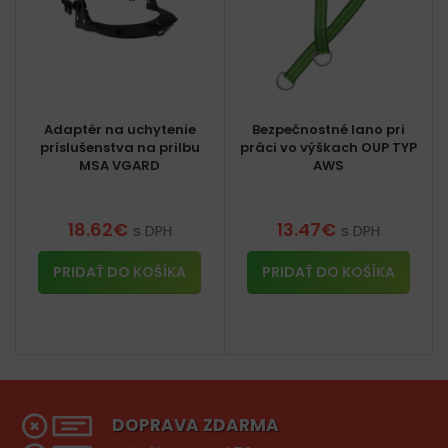
Adaptér na uchytenie
Bezpečnostné lano pri
príslušenstva na prilbu
práci vo výškach OUP TYP
MSA VGARD
AWS
18.62
€
13.47
€
s DPH
s DPH
PRIDAŤ DO KOŠÍKA
PRIDAŤ DO KOŠÍKA
DOPRAVA ZDARMA