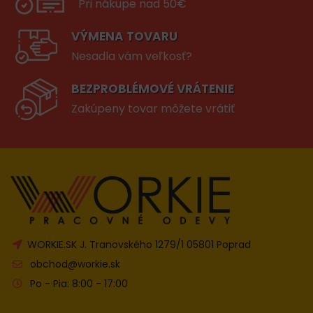
Pri nákupe nad 50€
VÝMENA TOVARU
Nesadla vám veľkosť?
BEZPROBLÉMOVÉ VRÁTENIE
Zakúpeny tovar môžete vrátiť
WORKIE.SK J. Tranovského 1279/1 05801 Poprad
obchod@workie.sk
Po - Pia: 8:00 - 17:00