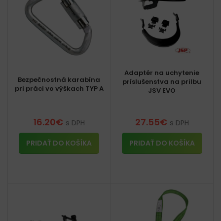
Adaptér na uchytenie
Bezpečnostná karabína
príslušenstva na prilbu
pri práci vo výškach TYP A
JSV EVO
16.20
€
27.55
€
s DPH
s DPH
PRIDAŤ DO KOŠÍKA
PRIDAŤ DO KOŠÍKA