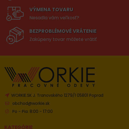
VÝMENA TOVARU
Nesadla vám veľkosť?
BEZPROBLÉMOVÉ VRÁTENIE
Zakúpeny tovar môžete vrátiť
WORKIE.SK J. Tranovského 1279/1 05801 Poprad
obchod@workie.sk
Po - Pia: 8:00 - 17:00
KATEGÓRIE