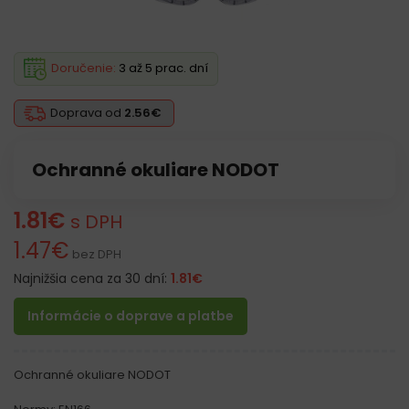
Doručenie:
3 až 5 prac. dní
Doprava od
2.56€
Ochranné okuliare NODOT
1.81
€
s DPH
1.47
€
bez DPH
Najnižšia cena za 30 dní:
1.81
€
Informácie o doprave a platbe
Ochranné okuliare NODOT