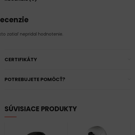
ecenzie
kto zatiaľ nepridal hodnotenie.
CERTIFIKÁTY
POTREBUJETE POMÔCŤ?
SÚVISIACE PRODUKTY