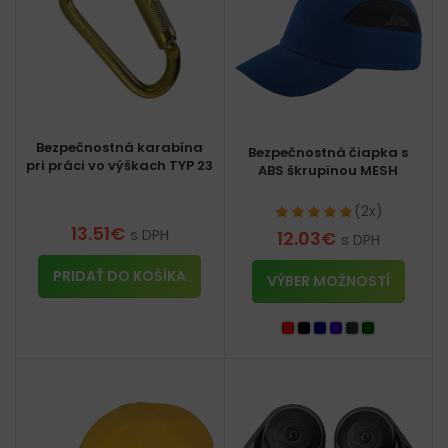
Bezpečnostná karabína
Bezpečnostná čiapka s
pri práci vo výškach TYP 23
ABS škrupinou MESH
(2x)
13.51
€
s DPH
12.03
€
s DPH
PRIDAŤ DO KOŠÍKA
VÝBER MOŽNOSTÍ