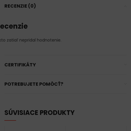
RECENZIE (0)
ecenzie
kto zatiaľ nepridal hodnotenie.
CERTIFIKÁTY
POTREBUJETE POMÔCŤ?
SÚVISIACE PRODUKTY