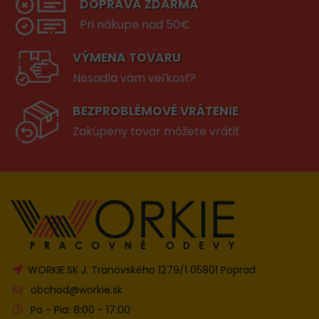
DOPRAVA ZDARMA
Pri nákupe nad 50€
VÝMENA TOVARU
Nesadla vám veľkosť?
BEZPROBLÉMOVÉ VRÁTENIE
Zakúpeny tovar môžete vrátiť
WORKIE.SK J. Tranovského 1279/1 05801 Poprad
obchod@workie.sk
Po - Pia: 8:00 - 17:00