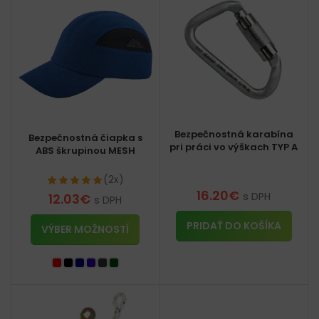
Bezpečnostná karabína
Bezpečnostná čiapka s
pri práci vo výškach TYP A
ABS škrupinou MESH
(2x)
16.20
€
s DPH
12.03
€
s DPH
PRIDAŤ DO KOŠÍKA
VÝBER MOŽNOSTÍ