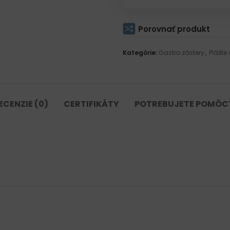
Porovnať produkt
Kategórie:
Gastro zástery
,
Plášte
ECENZIE (0)
CERTIFIKÁTY
POTREBUJETE POMÔC