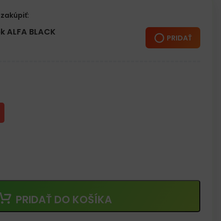
zakúpiť:
k ALFA BLACK
PRIDAŤ
PRIDAŤ DO KOŠÍKA