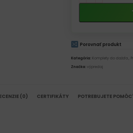
Porovnať produkt
Kategória:
Komplety do dažďa
,
P
Značka:
výpredaj
ECENZIE (0)
CERTIFIKÁTY
POTREBUJETE POMÔC