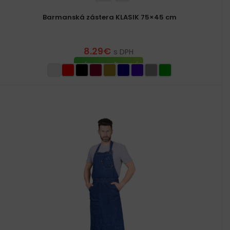
Barmanská zástera KLASIK 75×45 cm
8.29
€
s DPH
VÝBER MOŽNOSTÍ