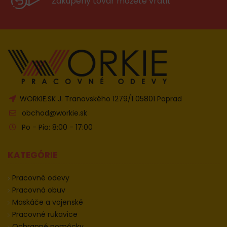
Zakúpeny tovar môžete vrátiť
WORKIE.SK J. Tranovského 1279/1 05801 Poprad
obchod@workie.sk
Po - Pia: 8:00 - 17:00
KATEGÓRIE
Pracovné odevy
Pracovná obuv
Maskáče a vojenské
Pracovné rukavice
Ochranné pomôcky