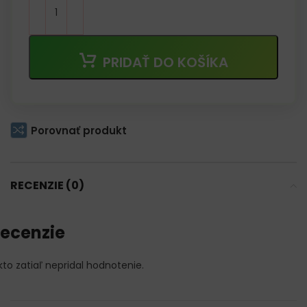
PRIDAŤ DO KOŠÍKA
Porovnať produkt
RECENZIE (0)
ecenzie
kto zatiaľ nepridal hodnotenie.