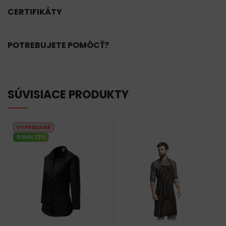
CERTIFIKÁTY
POTREBUJETE POMÔCŤ?
SÚVISIACE PRODUKTY
VYPREDANÉ
ZĽAVA 73%