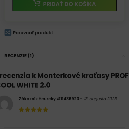
PRIDAŤ DO KOŠÍKA
Porovnať produkt
RECENZIE (1)
 recenzia k
Monterkové kraťasy PROF
OOL WHITE 2.0
Zákazník Heureky #11436923
–
13. augusta 2025