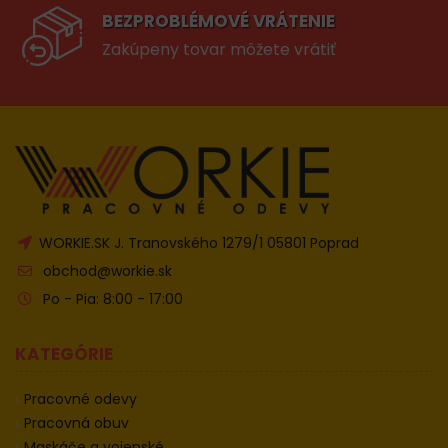
BEZPROBLÉMOVÉ VRÁTENIE
Zakúpeny tovar môžete vrátiť
WORKIE.SK J. Tranovského 1279/1 05801 Poprad
obchod@workie.sk
Po - Pia: 8:00 - 17:00
KATEGÓRIE
Pracovné odevy
Pracovná obuv
Maskáče a vojenské