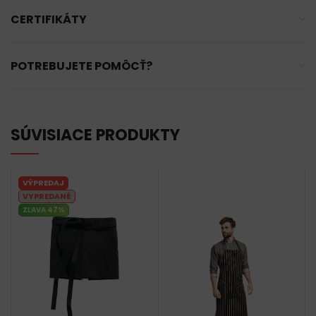
CERTIFIKÁTY
POTREBUJETE POMÔCŤ?
SÚVISIACE PRODUKTY
VÝPREDAJ
VYPREDANÉ
ZĽAVA 47%