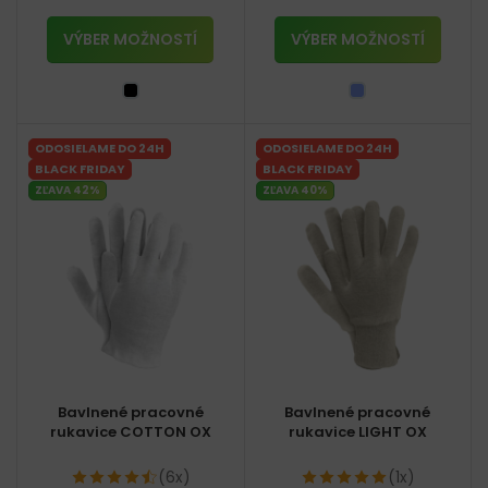
VÝBER MOŽNOSTÍ
VÝBER MOŽNOSTÍ
ODOSIELAME DO 24H
ODOSIELAME DO 24H
BLACK FRIDAY
BLACK FRIDAY
ZĽAVA 42%
ZĽAVA 40%
Bavlnené pracovné
Bavlnené pracovné
rukavice COTTON OX
rukavice LIGHT OX
(6x)
(1x)