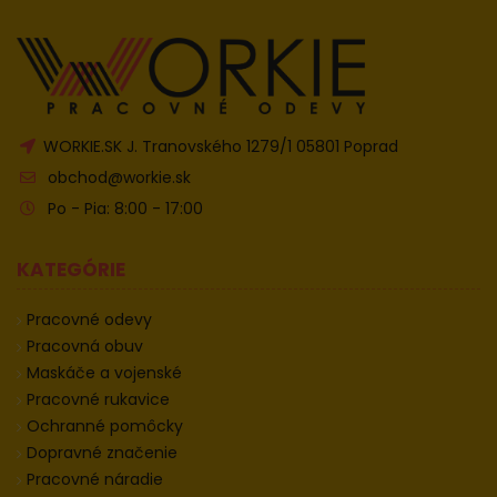
WORKIE.SK J. Tranovského 1279/1 05801 Poprad
obchod@workie.sk
Po - Pia: 8:00 - 17:00
KATEGÓRIE
Pracovné odevy
Pracovná obuv
Maskáče a vojenské
Pracovné rukavice
Ochranné pomôcky
Dopravné značenie
Pracovné náradie