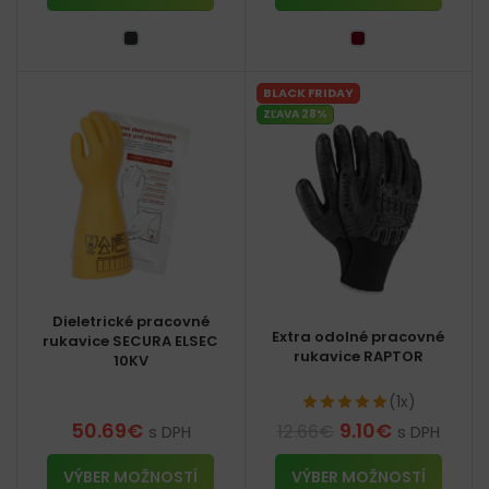
BLACK FRIDAY
ZĽAVA 28%
Dieletrické pracovné
Extra odolné pracovné
rukavice SECURA ELSEC
rukavice RAPTOR
10KV
(1x)
50.69
€
9.10
€
12.66
€
s DPH
s DPH
VÝBER MOŽNOSTÍ
VÝBER MOŽNOSTÍ