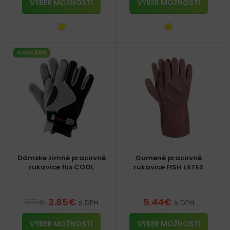
VÝBER MOŽNOSTÍ
VÝBER MOŽNOSTÍ
ZĽAVA 50%
Dámske zimné pracovné
Gumené pracovné
rukavice flis COOL
rukavice FISH LATEX
3.85
€
5.44
€
7.71
€
s DPH
s DPH
VÝBER MOŽNOSTÍ
VÝBER MOŽNOSTÍ