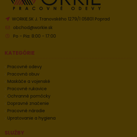
WORKIE.SK J. Tranovského 1279/1 05801 Poprad
obchod@workie.sk
Po - Pia: 8:00 - 17:00
KATEGÓRIE
Pracovné odevy
Pracovná obuv
Maskáče a vojenské
Pracovné rukavice
Ochranné pomôcky
Dopravné značenie
Pracovné náradie
Upratovanie a hygiena
SLUŽBY