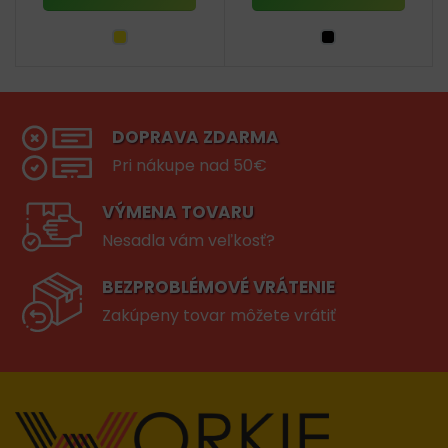
DOPRAVA ZDARMA
Pri nákupe nad 50€
VÝMENA TOVARU
Nesadla vám veľkosť?
BEZPROBLÉMOVÉ VRÁTENIE
Zakúpeny tovar môžete vrátiť