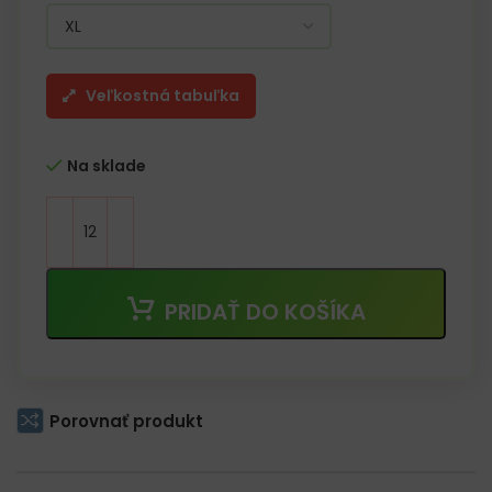
Veľkostná tabuľka
Na sklade
PRIDAŤ DO KOŠÍKA
Porovnať produkt