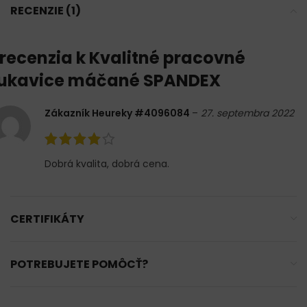
RECENZIE (1)
 recenzia k
Kvalitné pracovné
ukavice máčané SPANDEX
Zákazník Heureky #4096084
–
27. septembra 2022
Dobrá kvalita, dobrá cena.
CERTIFIKÁTY
POTREBUJETE POMÔCŤ?