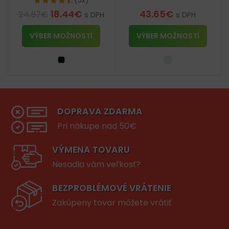
(3x)
18.44
€
43.65
€
24.87
€
s DPH
s DPH
VÝBER MOŽNOSTÍ
VÝBER MOŽNOSTÍ
DOPRAVA ZDARMA
Pri nákupe nad 50€
VÝMENA TOVARU
Nesadla vám veľkosť?
BEZPROBLÉMOVÉ VRÁTENIE
Zakúpeny tovar môžete vrátiť