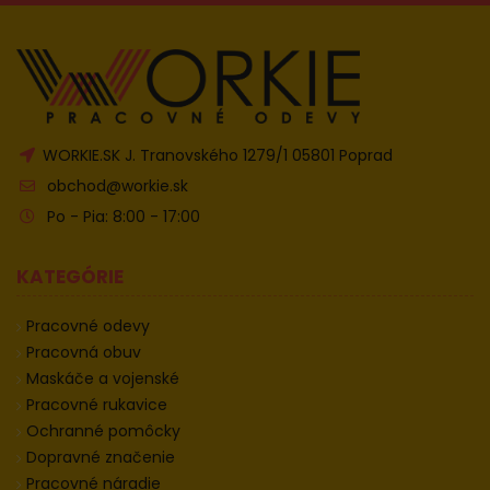
WORKIE.SK J. Tranovského 1279/1 05801 Poprad
obchod@workie.sk
Po - Pia: 8:00 - 17:00
KATEGÓRIE
Pracovné odevy
Pracovná obuv
Maskáče a vojenské
Pracovné rukavice
Ochranné pomôcky
Dopravné značenie
Pracovné náradie