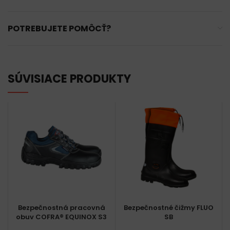
POTREBUJETE POMÔCŤ?
SÚVISIACE PRODUKTY
Bezpečnostná pracovná
Bezpečnostné čižmy FLUO
obuv COFRA® EQUINOX S3
SB