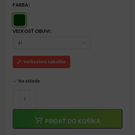
FARBA
VEĽKOSŤ OBUVI
Veľkostná tabuľka
Na sklade
PRIDAŤ DO KOŠÍKA