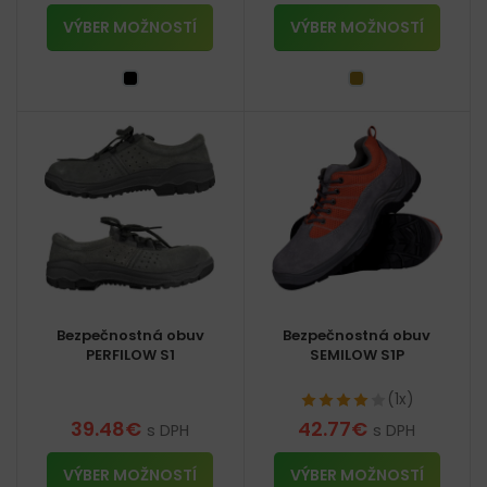
VÝBER MOŽNOSTÍ
VÝBER MOŽNOSTÍ
Bezpečnostná obuv
Bezpečnostná obuv
PERFILOW S1
SEMILOW S1P
(1x)
39.48
€
42.77
€
s DPH
s DPH
VÝBER MOŽNOSTÍ
VÝBER MOŽNOSTÍ