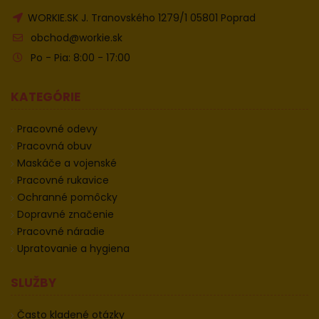
WORKIE.SK J. Tranovského 1279/1 05801 Poprad
obchod@workie.sk
Po - Pia: 8:00 - 17:00
KATEGÓRIE
Pracovné odevy
Pracovná obuv
Maskáče a vojenské
Pracovné rukavice
Ochranné pomôcky
Dopravné značenie
Pracovné náradie
Upratovanie a hygiena
SLUŽBY
Často kladené otázky