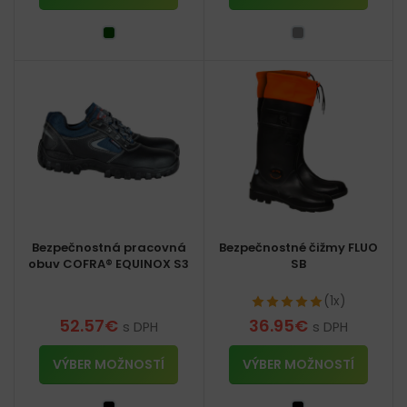
Bezpečnostná pracovná
Bezpečnostné čižmy FLUO
obuv COFRA® EQUINOX S3
SB
(1x)
52.57
€
36.95
€
s DPH
s DPH
VÝBER MOŽNOSTÍ
VÝBER MOŽNOSTÍ