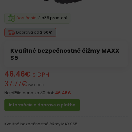
Doručenie:
3 až 5 prac. dní
Doprava od
2.56€
Kvalitné bezpečnostné čižmy MAXX
S5
46.46
€
s DPH
37.77
€
bez DPH
Najnižšia cena za 30 dní:
46.46
€
Informácie o doprave a platbe
Kvalitné bezpečnostné čižmy MAXX S5