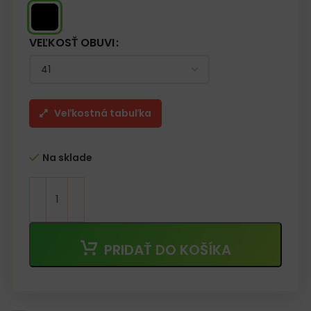
VEĽKOSŤ OBUVI
Veľkostná tabuľka
Na sklade
PRIDAŤ DO KOŠÍKA