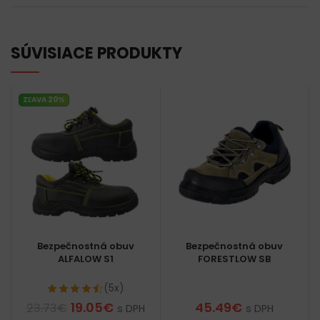
SÚVISIACE PRODUKTY
ZĽAVA 20%
Bezpečnostná obuv
Bezpečnostná obuv
ALFALOW S1
FORESTLOW SB
(5x)
19.05
€
45.49
€
23.73
€
s DPH
s DPH