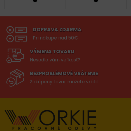
DOPRAVA ZDARMA
Pri nákupe nad 50€
VÝMENA TOVARU
Nesadla vám veľkosť?
BEZPROBLÉMOVÉ VRÁTENIE
Zakúpeny tovar môžete vrátiť