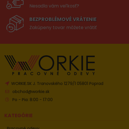
Nesadla vám veľkosť?
BEZPROBLÉMOVÉ VRÁTENIE
Zakúpeny tovar môžete vrátiť
WORKIE.SK J. Tranovského 1279/1 05801 Poprad
obchod@workie.sk
Po - Pia: 8:00 - 17:00
KATEGÓRIE
Pracovné odevy