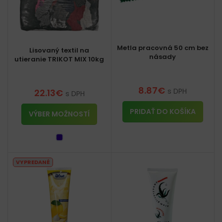
Metla pracovná 50 cm bez
Lisovaný textil na
násady
utieranie TRIKOT MIX 10kg
8.87
€
s DPH
22.13
€
s DPH
PRIDAŤ DO KOŠÍKA
VÝBER MOŽNOSTÍ
VYPREDANÉ