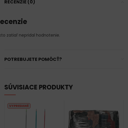
RECENZIE (0)
ecenzie
kto zatiaľ nepridal hodnotenie.
POTREBUJETE POMÔCŤ?
SÚVISIACE PRODUKTY
VYPREDANÉ