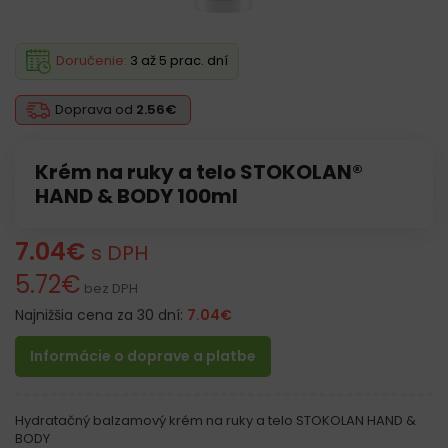
Doručenie:
3 až 5 prac. dní
Doprava od
2.56€
Krém na ruky a telo STOKOLAN®
HAND & BODY 100ml
7.04
€
s DPH
5.72
€
bez DPH
Najnižšia cena za 30 dní:
7.04
€
Informácie o doprave a platbe
Hydratačný balzamový krém na ruky a telo STOKOLAN HAND &
BODY