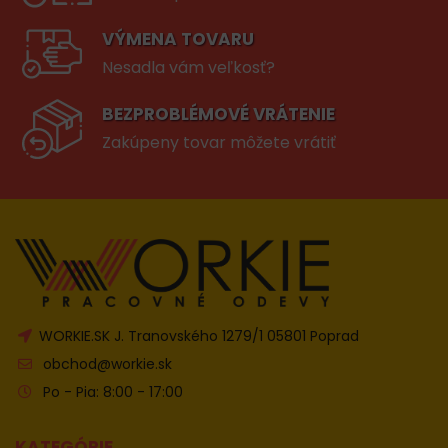
VÝMENA TOVARU
Nesadla vám veľkosť?
BEZPROBLÉMOVÉ VRÁTENIE
Zakúpeny tovar môžete vrátiť
WORKIE.SK J. Tranovského 1279/1 05801 Poprad
obchod@workie.sk
Po - Pia: 8:00 - 17:00
KATEGÓRIE