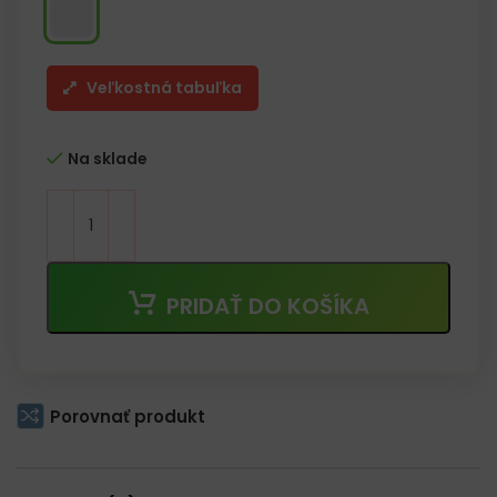
Veľkostná tabuľka
Na sklade
PRIDAŤ DO KOŠÍKA
Porovnať produkt