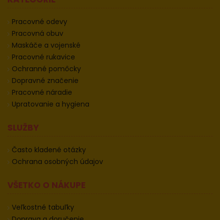
Pracovné odevy
Pracovná obuv
Maskáče a vojenské
Pracovné rukavice
Ochranné pomôcky
Dopravné značenie
Pracovné náradie
Upratovanie a hygiena
SLUŽBY
Často kladené otázky
Ochrana osobných údajov
VŠETKO O NÁKUPE
Veľkostné tabuľky
Doprava a doručenie