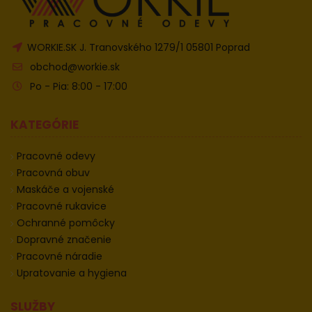
WORKIE.SK J. Tranovského 1279/1 05801 Poprad
obchod@workie.sk
Po - Pia: 8:00 - 17:00
KATEGÓRIE
Pracovné odevy
Pracovná obuv
Maskáče a vojenské
Pracovné rukavice
Ochranné pomôcky
Dopravné značenie
Pracovné náradie
Upratovanie a hygiena
SLUŽBY