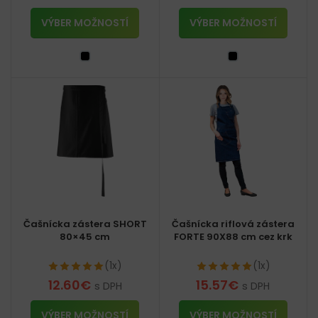
VÝBER MOŽNOSTÍ
VÝBER MOŽNOSTÍ
Čašnícka zástera SHORT
Čašnícka riflová zástera
80×45 cm
FORTE 90X88 cm cez krk
(1x)
(1x)
12.60
€
15.57
€
s DPH
s DPH
VÝBER MOŽNOSTÍ
VÝBER MOŽNOSTÍ