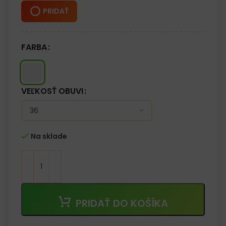
PRIDAŤ
FARBA
VEĽKOSŤ OBUVI
Na sklade
PRIDAŤ DO KOŠÍKA