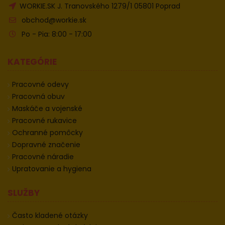
WORKIE.SK J. Tranovského 1279/1 05801 Poprad
obchod@workie.sk
Po - Pia: 8:00 - 17:00
KATEGÓRIE
Pracovné odevy
Pracovná obuv
Maskáče a vojenské
Pracovné rukavice
Ochranné pomôcky
Dopravné značenie
Pracovné náradie
Upratovanie a hygiena
SLUŽBY
Často kladené otázky