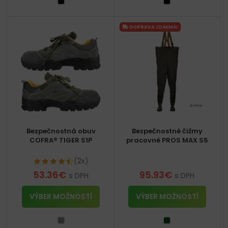
DOPRAVA
ZDARMA!
Bezpečnostná obuv
Bezpečnostné čižmy
COFRA® TIGER S1P
pracovné PROS MAX S5
(2x)
53.36
€
95.93
€
s DPH
s DPH
VÝBER MOŽNOSTÍ
VÝBER MOŽNOSTÍ