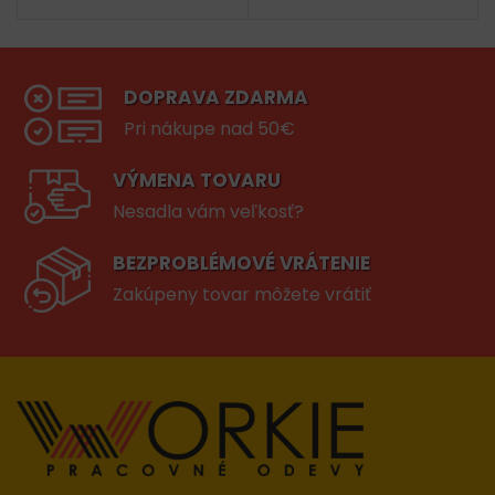
DOPRAVA ZDARMA
Pri nákupe nad 50€
VÝMENA TOVARU
Nesadla vám veľkosť?
BEZPROBLÉMOVÉ VRÁTENIE
Zakúpeny tovar môžete vrátiť