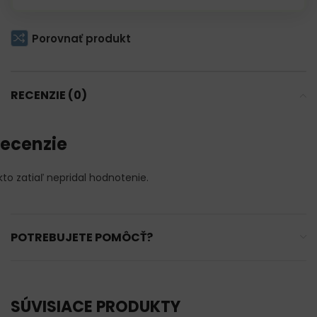
Porovnať produkt
RECENZIE (0)
ecenzie
kto zatiaľ nepridal hodnotenie.
POTREBUJETE POMÔCŤ?
SÚVISIACE PRODUKTY