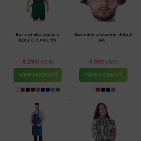
Barmanská zástera
Bavlnený pracovný klobúk
KLASIK 75×45 cm
HAT
8.29
€
3.01
€
s DPH
s DPH
VÝBER MOŽNOSTÍ
VÝBER MOŽNOSTÍ