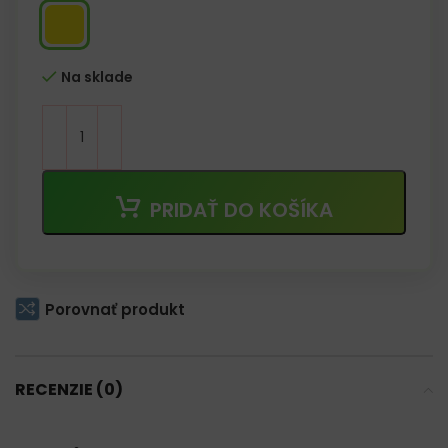
Na sklade
PRIDAŤ DO KOŠÍKA
Porovnať produkt
RECENZIE (0)