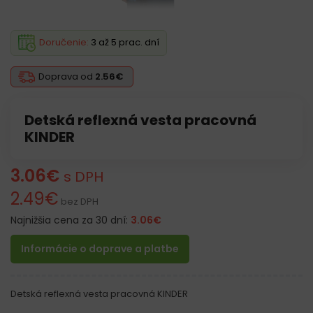
Doručenie:
3 až 5 prac. dní
Doprava od
2.56€
Detská reflexná vesta pracovná
KINDER
3.06
€
s DPH
2.49
€
bez DPH
Najnižšia cena za 30 dní:
3.06
€
Informácie o doprave a platbe
Detská reflexná vesta pracovná KINDER