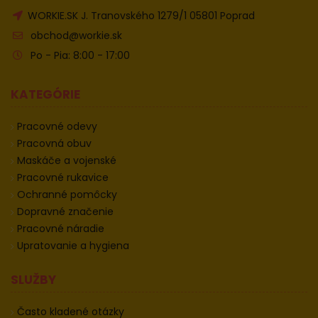
WORKIE.SK J. Tranovského 1279/1 05801 Poprad
obchod@workie.sk
Po - Pia: 8:00 - 17:00
KATEGÓRIE
Pracovné odevy
Pracovná obuv
Maskáče a vojenské
Pracovné rukavice
Ochranné pomôcky
Dopravné značenie
Pracovné náradie
Upratovanie a hygiena
SLUŽBY
Často kladené otázky