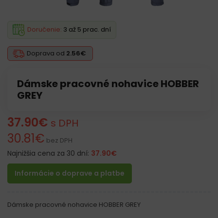
Doručenie:
3 až 5 prac. dní
Doprava od
2.56€
Dámske pracovné nohavice HOBBER
GREY
37.90
€
s DPH
30.81
€
bez DPH
Najnižšia cena za 30 dní:
37.90
€
Informácie o doprave a platbe
Dámske pracovné nohavice HOBBER GREY