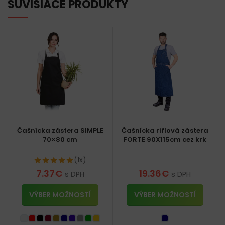
SÚVISIACE PRODUKTY
Čašnícka zástera SIMPLE
Čašnícka riflová zástera
70×80 cm
FORTE 90X115cm cez krk
(1x)
7.37
€
19.36
€
s DPH
s DPH
VÝBER MOŽNOSTÍ
VÝBER MOŽNOSTÍ