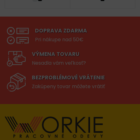
DOPRAVA ZDARMA
Pri nákupe nad 50€
VÝMENA TOVARU
Nesadla vám veľkosť?
BEZPROBLÉMOVÉ VRÁTENIE
Zakúpeny tovar môžete vrátiť