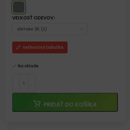
VEĽKOSŤ ODEVOV
Veľkostná tabuľka
Na sklade
PRIDAŤ DO KOŠÍKA