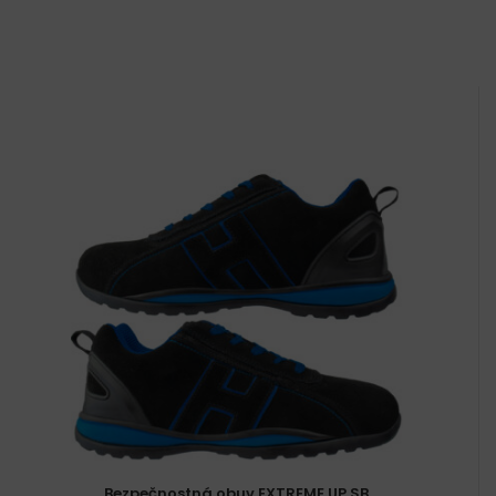
Bezpečnostná obuv EXTREME UP SB