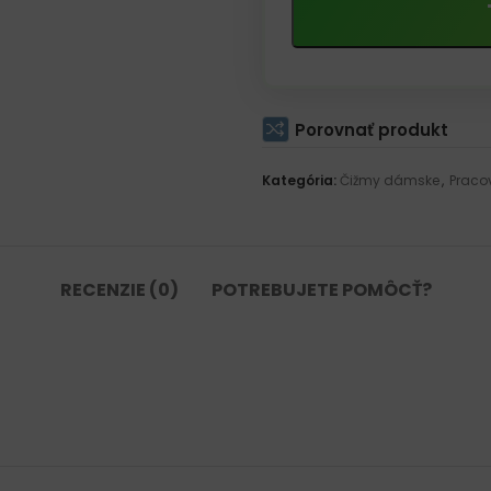
Porovnať produkt
Kategória:
Čižmy dámske
,
Praco
RECENZIE (0)
POTREBUJETE POMÔCŤ?