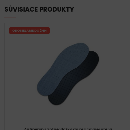
SÚVISIACE PRODUKTY
ODOSIELAME DO 24H
Antiperspirantné vložky do pracovnej obuvi