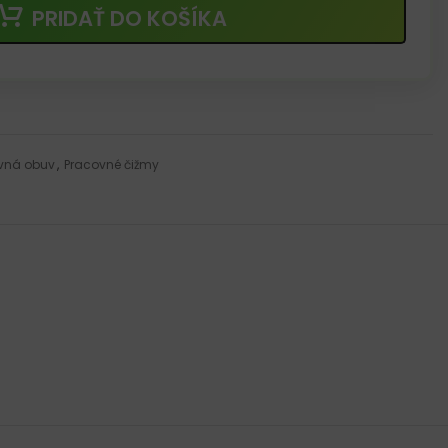
PRIDAŤ DO KOŠÍKA
vná obuv
,
Pracovné čižmy