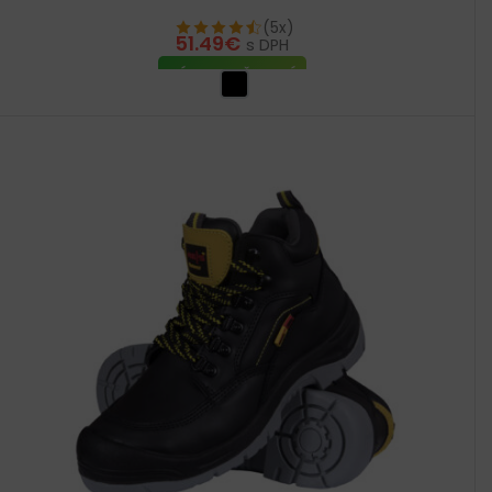
(5x)
51.49
€
s DPH
VÝBER MOŽNOSTÍ