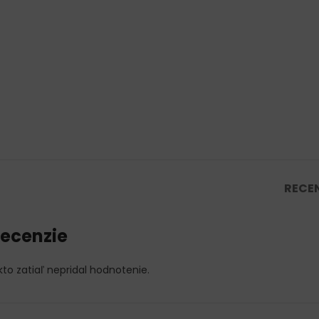
RECEN
ecenzie
kto zatiaľ nepridal hodnotenie.