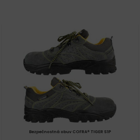
Bezpečnostná obuv COFRA® TIGER S1P