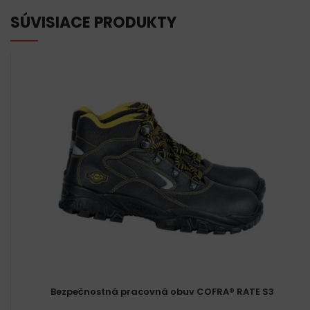
SÚVISIACE PRODUKTY
Bezpečnostná pracovná obuv COFRA® RATE S3