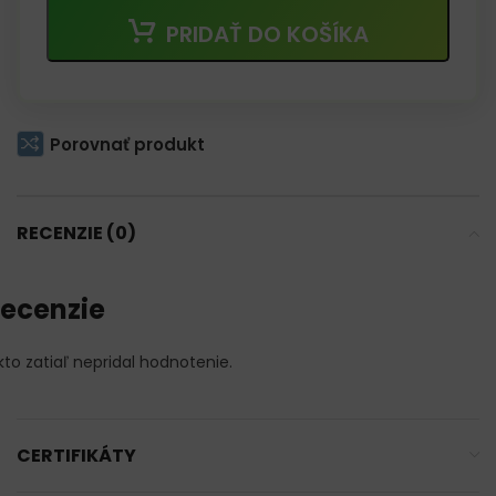
PRIDAŤ DO KOŠÍKA
Porovnať produkt
RECENZIE (0)
ecenzie
kto zatiaľ nepridal hodnotenie.
CERTIFIKÁTY