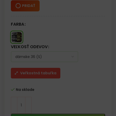
PRIDAŤ
FARBA
VEĽKOSŤ ODEVOV
Veľkostná tabuľka
Na sklade