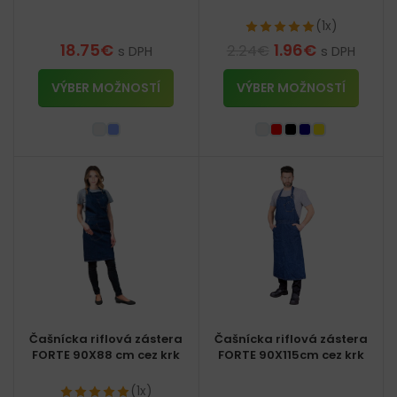
(1x)
18.75
€
1.96
€
2.24
€
s DPH
s DPH
VÝBER MOŽNOSTÍ
VÝBER MOŽNOSTÍ
Čašnícka riflová zástera
Čašnícka riflová zástera
FORTE 90X88 cm cez krk
FORTE 90X115cm cez krk
(1x)