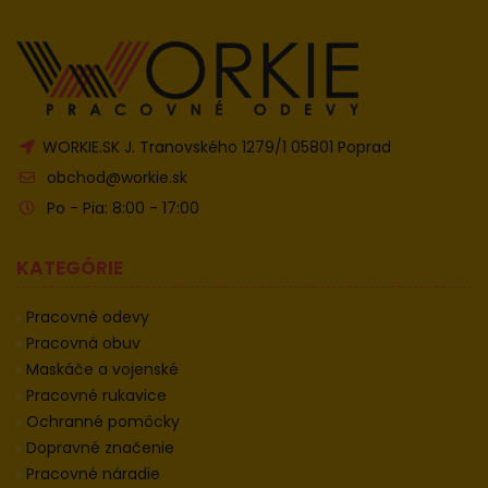
WORKIE.SK J. Tranovského 1279/1 05801 Poprad
obchod@workie.sk
Po - Pia: 8:00 - 17:00
KATEGÓRIE
Pracovné odevy
Pracovná obuv
Maskáče a vojenské
Pracovné rukavice
Ochranné pomôcky
Dopravné značenie
Pracovné náradie