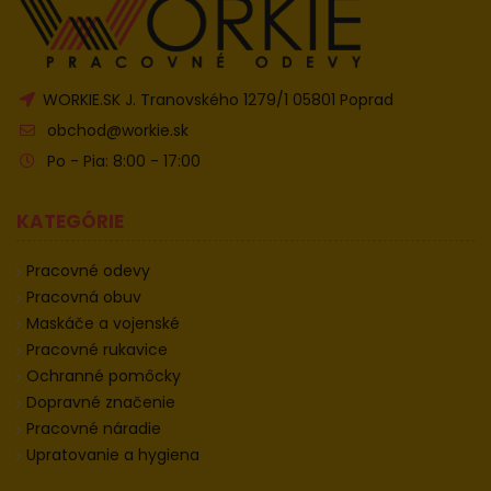
WORKIE.SK J. Tranovského 1279/1 05801 Poprad
obchod@workie.sk
Po - Pia: 8:00 - 17:00
KATEGÓRIE
Pracovné odevy
Pracovná obuv
Maskáče a vojenské
Pracovné rukavice
Ochranné pomôcky
Dopravné značenie
Pracovné náradie
Upratovanie a hygiena