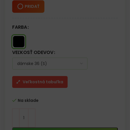
PRIDAŤ
FARBA
VEĽKOSŤ ODEVOV
Veľkostná tabuľka
Na sklade