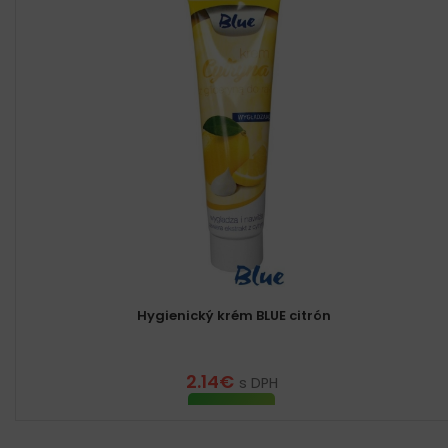
Hygienický krém BLUE citrón
2.14
€
s DPH
VIAC INFO