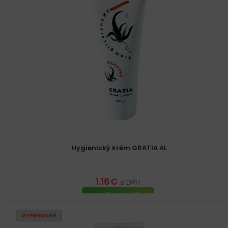
Hygienický krém GRATIA AL
1.16
€
s DPH
PRIDAŤ DO KOŠÍKA
VYPREDANÉ