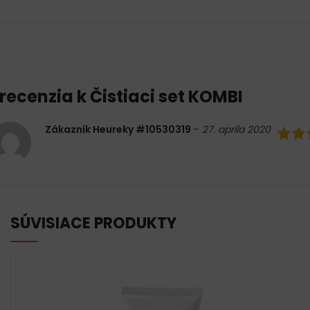
 recenzia k
Čistiaci set KOMBI
Zákazník Heureky #10530319
–
27. apríla 2020
SÚVISIACE PRODUKTY