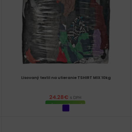
Lisovaný textil na utieranie TSHIRT MIX 10kg
24.28
€
s DPH
VÝBER MOŽNOSTÍ