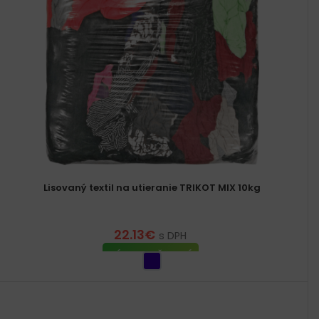
Lisovaný textil na utieranie TRIKOT MIX 10kg
22.13
€
s DPH
VÝBER MOŽNOSTÍ