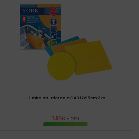
Hubka na utieranie GAB 17x15cm 3ks
1.81
€
s DPH
PRIDAŤ DO KOŠÍKA