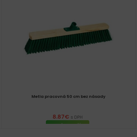
Metla pracovná 50 cm bez násady
8.87
€
s DPH
PRIDAŤ DO KOŠÍKA