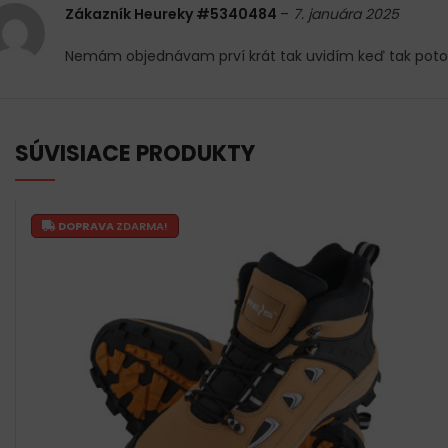
Zákazník Heureky #5340484
–
7. januára 2025
Nemám objednávam prví krát tak uvidím keď tak pot
SÚVISIACE PRODUKTY
DOPRAVA
ZDARMA!