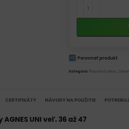
Porovnať produkt
Kategória:
Pracovná obuv
,
Zdrav
CERTIFIKÁTY
NÁVODY NA POUŽITIE
POTREBUJ
 AGNES UNI veľ. 36 až 47