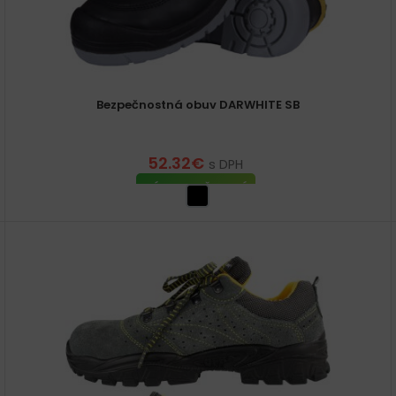
Bezpečnostná obuv DARWHITE SB
52.32
€
s DPH
VÝBER MOŽNOSTÍ