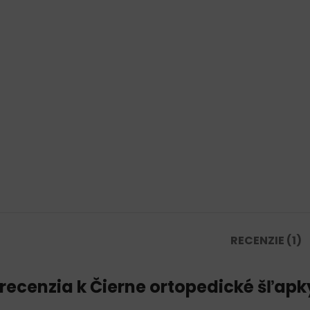
RECENZIE (1)
 recenzia k
Čierne ortopedické šľapky