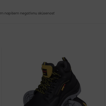
om napíšem negatívnu skúsenosť