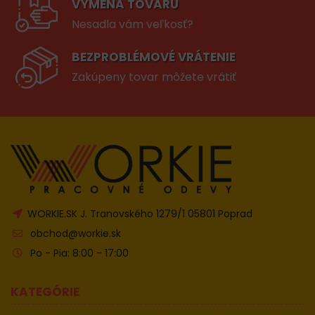
VÝMENA TOVARU
Nesadla vám veľkosť?
BEZPROBLÉMOVÉ VRÁTENIE
Zakúpeny tovar môžete vrátiť
WORKIE.SK J. Tranovského 1279/1 05801 Poprad
obchod@workie.sk
Po - Pia: 8:00 - 17:00
KATEGÓRIE