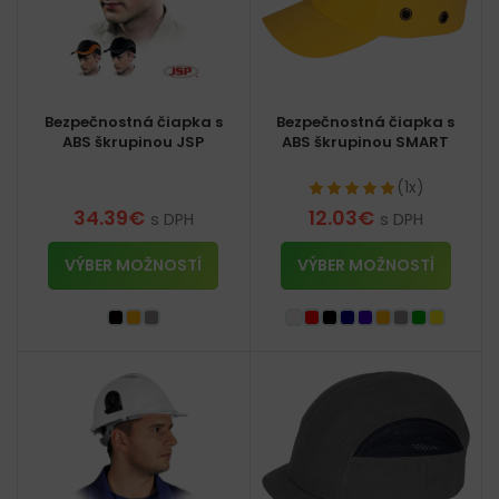
Bezpečnostná čiapka s
Bezpečnostná čiapka s
ABS škrupinou JSP
ABS škrupinou SMART
(1x)
34.39
€
12.03
€
s DPH
s DPH
VÝBER MOŽNOSTÍ
VÝBER MOŽNOSTÍ