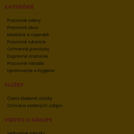
KATEGÓRIE
Pracovné odevy
Pracovná obuv
Maskáče a vojenské
Pracovné rukavice
Ochranné pomôcky
Dopravné značenie
Pracovné náradie
Upratovanie a hygiena
SLUŽBY
Často kladené otázky
Ochrana osobných údajov
VŠETKO O NÁKUPE
Veľkostné tabuľky