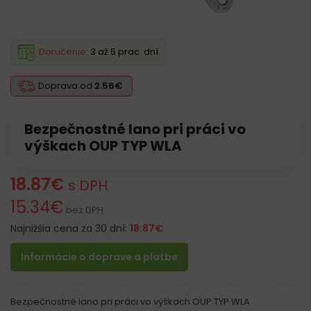
Doručenie:
3 až 5 prac. dní
Doprava od
2.56€
Bezpečnostné lano pri práci vo
výškach OUP TYP WLA
18.87
€
s DPH
15.34
€
bez DPH
Najnižšia cena za 30 dní:
18.87
€
Informácie o doprave a platbe
Bezpečnostné lano pri práci vo výškach OUP TYP WLA