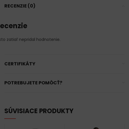
RECENZIE (0)
ecenzie
kto zatiaľ nepridal hodnotenie.
CERTIFIKÁTY
POTREBUJETE POMÔCŤ?
SÚVISIACE PRODUKTY