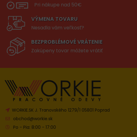
Pri nákupe nad 50€
VÝMENA TOVARU
Nesadla vám veľkosť?
BEZPROBLÉMOVÉ VRÁTENIE
Zakúpeny tovar môžete vrátiť
WORKIE.SK J. Tranovského 1279/1 05801 Poprad
obchod@workie.sk
Po - Pia: 8:00 - 17:00