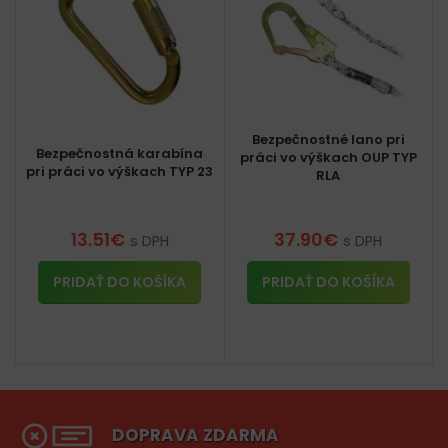
Bezpečnostné lano pri
Bezpečnostná karabína
práci vo výškach OUP TYP
pri práci vo výškach TYP 23
RLA
13.51
€
37.90
€
s DPH
s DPH
PRIDAŤ DO KOŠÍKA
PRIDAŤ DO KOŠÍKA
DOPRAVA ZDARMA