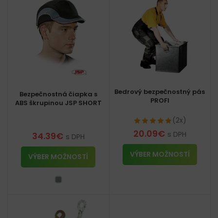
Bedrový bezpečnostný pás
Bezpečnostná čiapka s
PROFI
ABS škrupinou JSP SHORT
(2x)
20.09
€
s DPH
34.39
€
s DPH
VÝBER MOŽNOSTÍ
VÝBER MOŽNOSTÍ