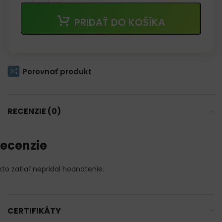
PRIDAŤ DO KOŠÍKA
Porovnať produkt
RECENZIE (0)
ecenzie
kto zatiaľ nepridal hodnotenie.
CERTIFIKÁTY