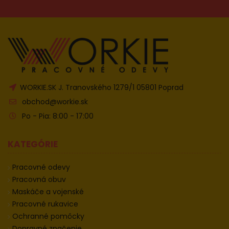
WORKIE.SK J. Tranovského 1279/1 05801 Poprad
obchod@workie.sk
Po - Pia: 8:00 - 17:00
KATEGÓRIE
Pracovné odevy
Pracovná obuv
Maskáče a vojenské
Pracovné rukavice
Ochranné pomôcky
Dopravné značenie