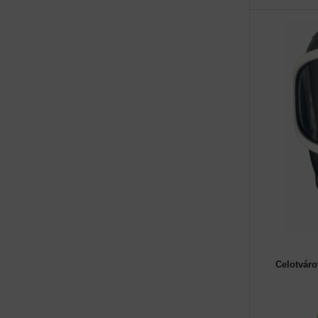
Celotvár