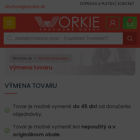
DOPRAVA A PLATBA
KONTAKT
obchod@workie.sk
0
Workie.sk
Výmena tovaru
Výmena tovaru
VÝMENA TOVARU
Tovar je možné vymenit
do 45 dní
od doručenia
objednávky.
Tovar je možné vymeniť len
nepoužitý a v
originálnom obale
.