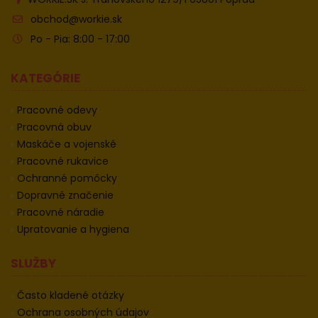
obchod@workie.sk
Po - Pia: 8:00 - 17:00
KATEGÓRIE
Pracovné odevy
Pracovná obuv
Maskáče a vojenské
Pracovné rukavice
Ochranné pomôcky
Dopravné značenie
Pracovné náradie
Upratovanie a hygiena
SLUŽBY
Často kladené otázky
Ochrana osobných údajov