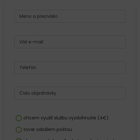
chcem využiť službu vyzdvihnutie (4€)
tovar odošlem poštou