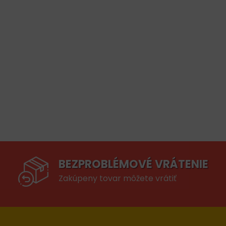
BEZPROBLÉMOVÉ VRÁTENIE
Zakúpeny tovar môžete vrátiť