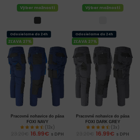
Výber možností
Výber možností
Odosielame do 24h
Odosielame do 24h
ZĽAVA 27%
ZĽAVA 27%
Pracovné nohavice do pása
Pracovné nohavice do pása
FOXI NAVY
FOXI DARK GREY
(13x)
(3x)
16.99€
16.99€
23.20€
23.20€
s DPH
s DPH