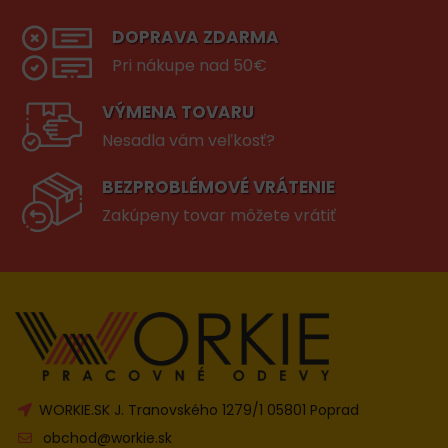
DOPRAVA ZDARMA
Pri nákupe nad 50€
VÝMENA TOVARU
Nesadla vám veľkosť?
BEZPROBLÉMOVÉ VRÁTENIE
Zakúpeny tovar môžete vrátiť
WORKIE.SK J. Tranovského 1279/1 05801 Poprad
obchod@workie.sk