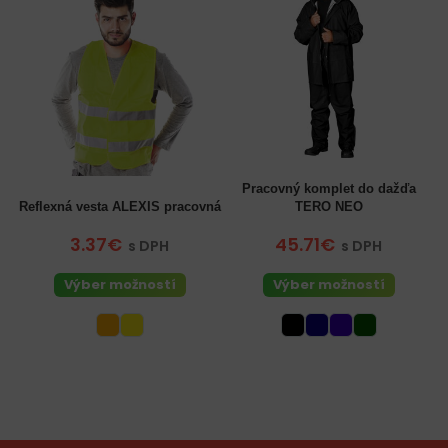
Pracovný komplet do dažďa
Reflexná vesta ALEXIS pracovná
TERO NEO
3.37€
45.71€
s DPH
s DPH
Výber možností
Výber možností