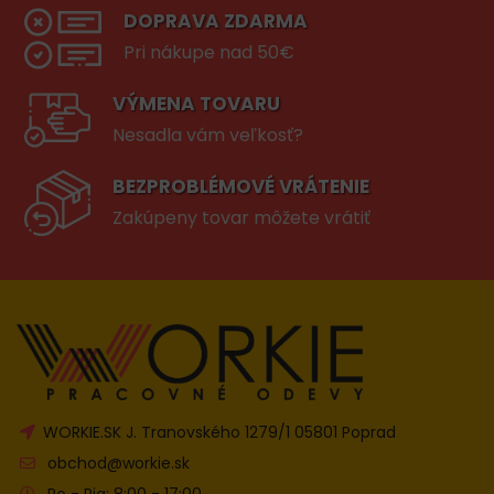
DOPRAVA ZDARMA
Pri nákupe nad 50€
VÝMENA TOVARU
Nesadla vám veľkosť?
BEZPROBLÉMOVÉ VRÁTENIE
Zakúpeny tovar môžete vrátiť
WORKIE.SK J. Tranovského 1279/1 05801 Poprad
obchod@workie.sk
Po - Pia: 8:00 - 17:00