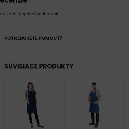
ecenzie
kto zatiaľ nepridal hodnotenie.
POTREBUJETE POMÔCŤ?
SÚVISIACE PRODUKTY