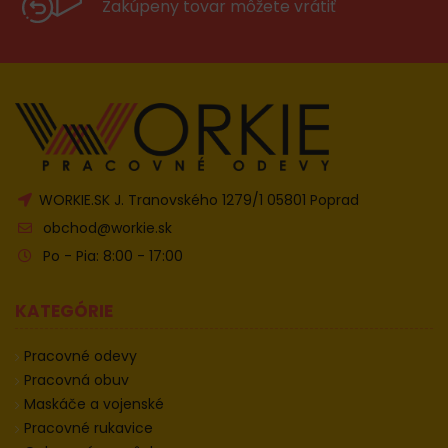
Zakúpeny tovar môžete vrátiť
WORKIE.SK J. Tranovského 1279/1 05801 Poprad
obchod@workie.sk
Po - Pia: 8:00 - 17:00
KATEGÓRIE
Pracovné odevy
Pracovná obuv
Maskáče a vojenské
Pracovné rukavice